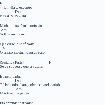
F
Um dia te encontro
Dm
Nessas suas voltas
Minha mente é mó confusão
Am
Solta a minha mão
Que eu sei que cê volta
G
O tempo mostra nossa direção
[Segunda Parte] F
Se eu soubesse que era assim
Eu nem vinha
Dm
Tô bebendo champanhe e catando latinha
Am
Mas tive que perder
Pra aprender dar valor