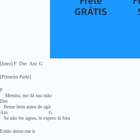
[Intro] F Dm Am G
[Primeira Parte]
F
Menina, me dá sua mão
Dm
Pense bem antes de agir
Am G
Se não for agora, te espero lá fora
Então deixe-me ir