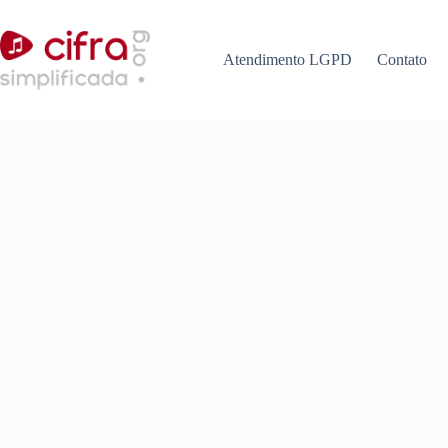
Pular
para
o
Atendimento LGPD
Contato
conteúdo