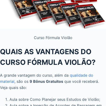
Curso Fórmula Violão
QUAIS AS VANTAGENS DO
CURSO FÓRMULA VIOLÃO?
A grande vantagem do curso, além da
qualidade do
material
, são os
9 Bônus Gratuitos
que você receberá.
Veja quais são:
Aula sobre Como Planejar seus Estudos de Violão;
Aula sobre a Inserção de Acordes de Passagem em