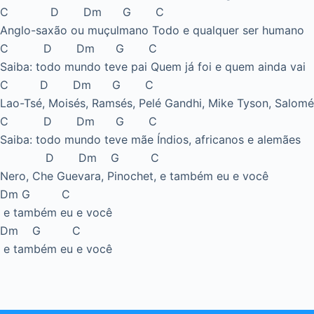
C D Dm G C
Anglo-saxão ou muçulmano Todo e qualquer ser humano
C D Dm G C
Saiba: todo mundo teve pai Quem já foi e quem ainda vai
C D Dm G C
Lao-Tsé, Moisés, Ramsés, Pelé Gandhi, Mike Tyson, Salomé
C D Dm G C
Saiba: todo mundo teve mãe Índios, africanos e alemães
D Dm G C
Nero, Che Guevara, Pinochet, e também eu e você
Dm G C
e também eu e você
Dm G C
e também eu e você