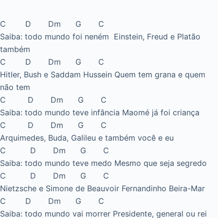
C D Dm G C
Saiba: todo mundo foi neném Einstein, Freud e Platão
também
C D Dm G C
Hitler, Bush e Saddam Hussein Quem tem grana e quem
não tem
C D Dm G C
Saiba: todo mundo teve infância Maomé já foi criança
C D Dm G C
Arquimedes, Buda, Galileu e também você e eu
C D Dm G C
Saiba: todo mundo teve medo Mesmo que seja segredo
C D Dm G C
Nietzsche e Simone de Beauvoir Fernandinho Beira-Mar
C D Dm G C
Saiba: todo mundo vai morrer Presidente, general ou rei