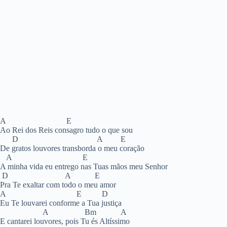
A E
Ao Rei dos Reis consagro tudo o que sou
D A E
De gratos louvores transborda o meu coração
A E
A minha vida eu entrego nas Tuas mãos meu Senhor
D A E
Pra Te exaltar com todo o meu amor
A E D
Eu Te louvarei conforme a Tua justiça
A Bm A
E cantarei louvores, pois Tu és Altíssimo