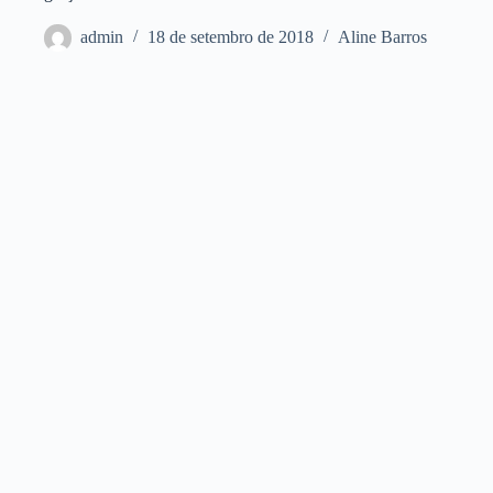
admin
18 de setembro de 2018
Aline Barros