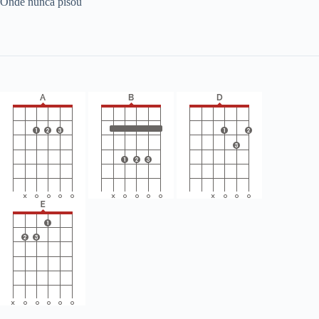
Onde nunca pisou