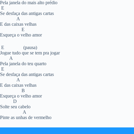
Pela janela do mais alto prédio
E
Se desfaça das antigas cartas
A
E das caixas velhas
E
Esqueça o velho amor
E (pausa)
Jogue tudo que se tem pra jogar
A
Pela janela do teu quarto
E
Se desfaça das antigas cartas
A
E das caixas velhas
B
Esqueça o velho amor
D
Solte seu cabelo
A
Pinte as unhas de vermelho