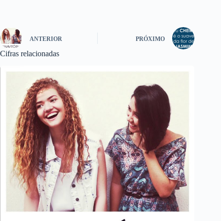
ANTERIOR
PRÓXIMO
Cifras relacionadas