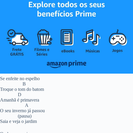
Se enfeite no espelho
B
Troque o tom do batom
D
Amanhã é primavera
A
O seu inverno já passou
(pausa)
Saia e veja o jardim