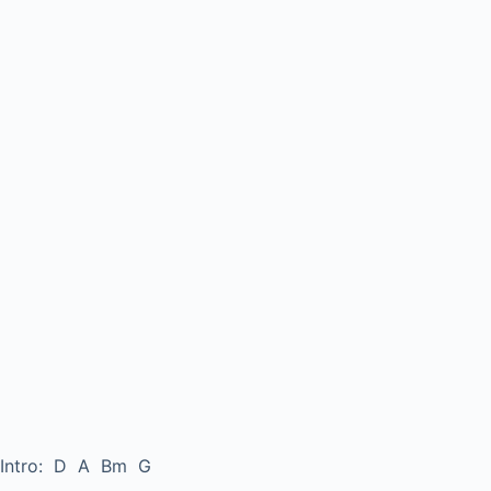
Intro: D A Bm G