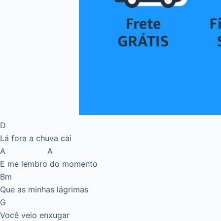
D
Lá fora a chuva cai
A A
E me lembro do momento
Bm
Que as minhas lágrimas
G
Você veio enxugar