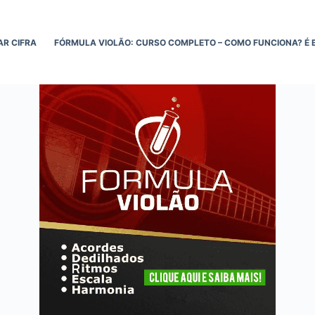
AR CIFRA
FÓRMULA VIOLÃO: CURSO COMPLETO – COMO FUNCIONA? É 