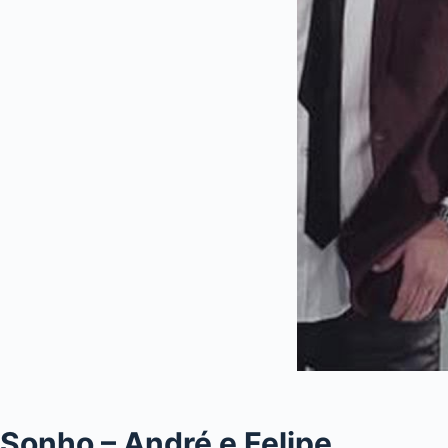
Sonho – André e Felipe