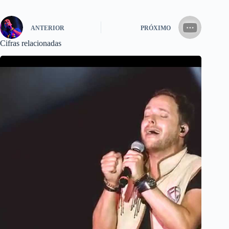
ANTERIOR
PRÓXIMO
Cifras relacionadas