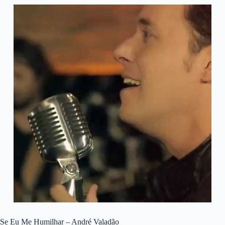
Se Eu Me Humilhar – André Valadão