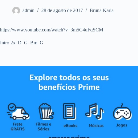
admin
28 de agosto de 2017
Bruna Karla
https://www.youtube.com/watch?v=3m5C4uFqSCM
Intro 2x: D G Bm G