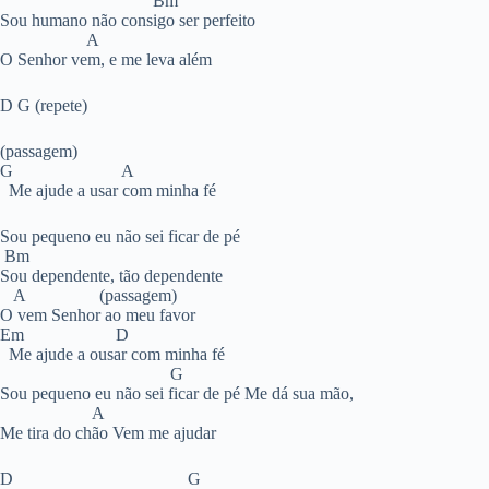
Bm
Sou humano não consigo ser perfeito
A
O Senhor vem, e me leva além
D G (repete)
(passagem)
G A
Me ajude a usar com minha fé
Sou pequeno eu não sei ficar de pé
Bm
Sou dependente, tão dependente
A (passagem)
O vem Senhor ao meu favor
Em D
Me ajude a ousar com minha fé
G
Sou pequeno eu não sei ficar de pé Me dá sua mão,
A
Me tira do chão Vem me ajudar
D G