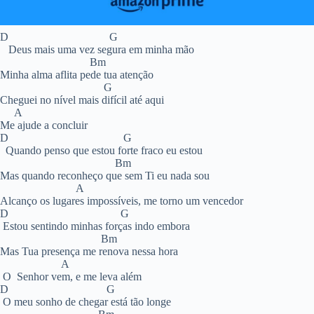
D G
Deus mais uma vez segura em minha mão
Bm
Minha alma aflita pede tua atenção
G
Cheguei no nível mais difícil até aqui
A
Me ajude a concluir
D G
Quando penso que estou forte fraco eu estou
Bm
Mas quando reconheço que sem Ti eu nada sou
A
Alcanço os lugares impossíveis, me torno um vencedor
D G
Estou sentindo minhas forças indo embora
Bm
Mas Tua presença me renova nessa hora
A
O Senhor vem, e me leva além
D G
O meu sonho de chegar está tão longe