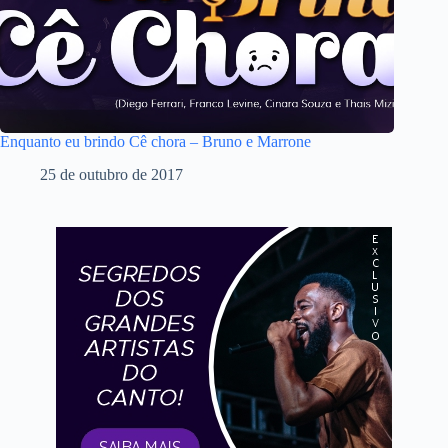
Enquanto eu brindo Cê chora – Bruno e Marrone
25 de outubro de 2017