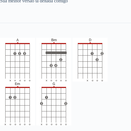
Sua melhor versão tá deitada comigo