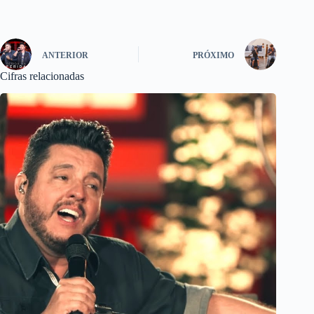
ANTERIOR
PRÓXIMO
Cifras relacionadas