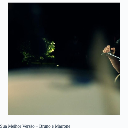
Sua Melhor Versão – Bruno e Marrone