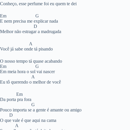
Conheço, esse perfume foi eu quem te dei
Em G
E nem precisa me explicar nada
D
Melhor não estragar a madrugada
A
Você já sabe onde tá pisando
O nosso tempo tá quase acabando
Em G
Em meia hora o sol vai nascer
A
Eu tô querendo o melhor de você
Em
Da porta pra fora
G
Pouco importa se a gente é amante ou amigo
D
O que vale é que aqui na cama
A