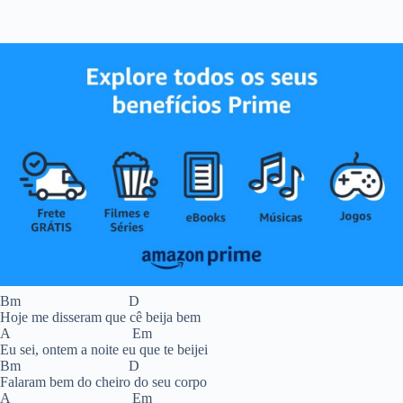
Bm D
Hoje me disseram que cê beija bem
A Em
Eu sei, ontem a noite eu que te beijei
Bm D
Falaram bem do cheiro do seu corpo
A Em