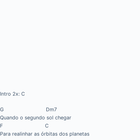
Intro 2x: C
G Dm7
Quando o segundo sol chegar
F C
Para realinhar as órbitas dos planetas