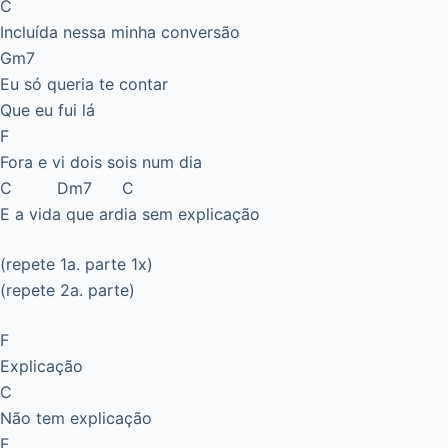
C
Incluída nessa minha conversão
Gm7
Eu só queria te contar
Que eu fui lá
F
Fora e vi dois sois num dia
C Dm7 C
E a vida que ardia sem explicação
(repete 1a. parte 1x)
(repete 2a. parte)
F
Explicação
C
Não tem explicação
F