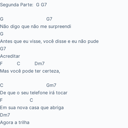
Segunda Parte: G G7
G G7
Não digo que não me surpreendi
G
Antes que eu visse, você disse e eu não pude
G7
Acreditar
F C Dm7
Mas você pode ter certeza,
C Gm7
De que o seu telefone irá tocar
F C
Em sua nova casa que abriga
Dm7
Agora a trilha