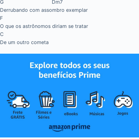
G Dm7
Derrubando com assombro exemplar
F
O que os astrônomos diriam se tratar
C
De um outro cometa