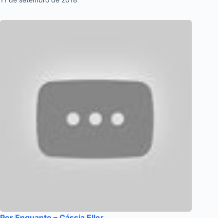
Por Enquanto – Cássia Eller