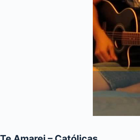
Te Amarei – Católicas