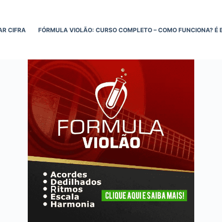
AR CIFRA
FÓRMULA VIOLÃO: CURSO COMPLETO – COMO FUNCIONA? É 