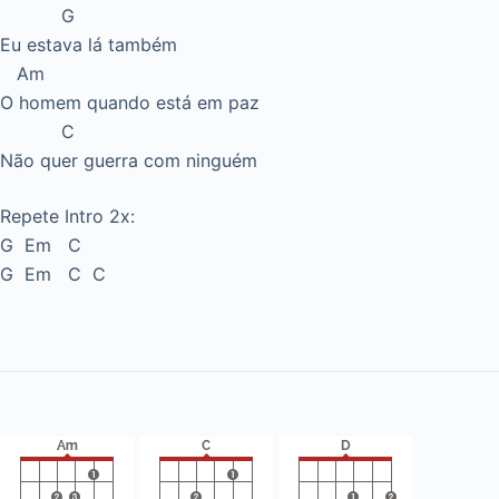
G
Eu estava lá também
Am
O homem quando está em paz
C
Não quer guerra com ninguém
Repete Intro 2x:
G Em C
G Em C C