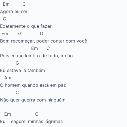
Em C
Agora eu sei
G
Exatamente o que fazer
Em G D
Bom recomeçar, poder contar com você
Em C
Pois eu me lembro de tudo, irmão
G
Eu estava lá também
Am
O homem quando está em paz
C
Não quer guerra com ninguém
Em C
Eu segurei minhas lágrimas