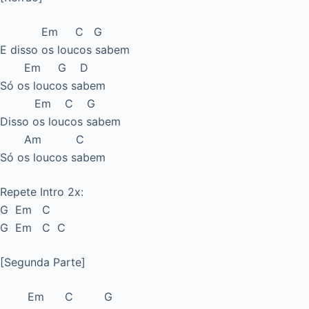
Em C G
E disso os loucos sabem
Em G D
Só os loucos sabem
Em C G
Disso os loucos sabem
Am C
Só os loucos sabem
Repete Intro 2x:
G Em C
G Em C C
[Segunda Parte]
Em C G