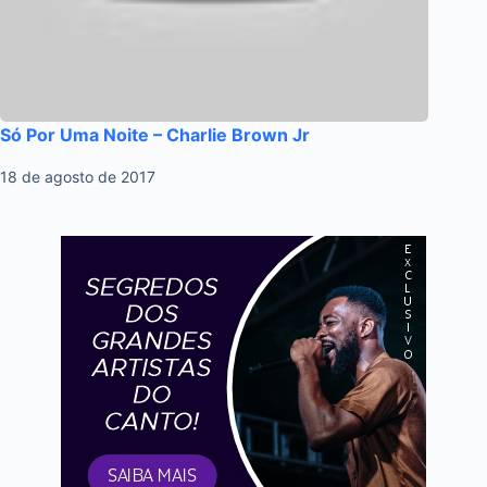
Só Por Uma Noite – Charlie Brown Jr
18 de agosto de 2017