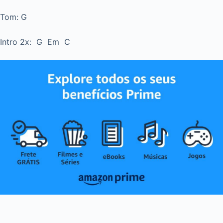
Tom: G
Intro 2x: G Em C