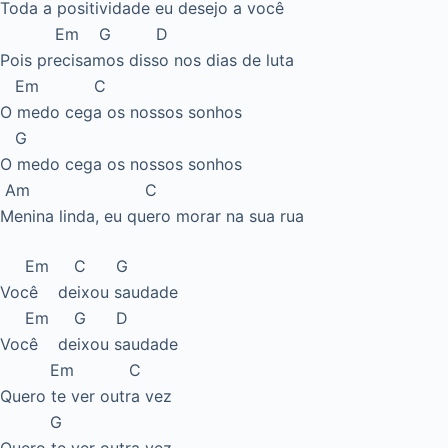
Toda a positividade eu desejo a você
Em G D
Pois precisamos disso nos dias de luta
Em C
O medo cega os nossos sonhos
G
O medo cega os nossos sonhos
Am C
Menina linda, eu quero morar na sua rua
Em C G
Você deixou saudade
Em G D
Você deixou saudade
Em C
Quero te ver outra vez
G