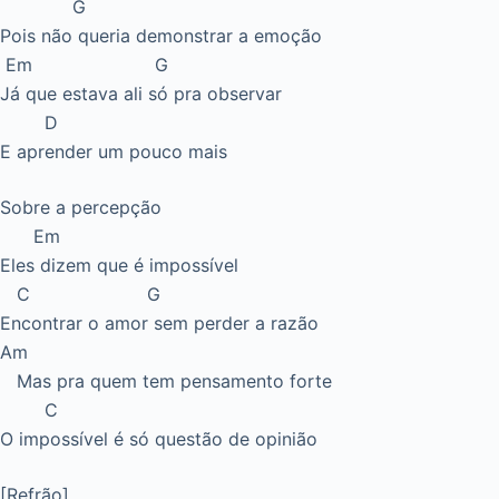
G
Pois não queria demonstrar a emoção
Em G
Já que estava ali só pra observar
D
E aprender um pouco mais
Sobre a percepção
Em
Eles dizem que é impossível
C G
Encontrar o amor sem perder a razão
Am
Mas pra quem tem pensamento forte
C
O impossível é só questão de opinião
[Refrão]