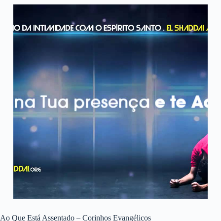
Ao Que Está Assentado – Corinhos Evangélicos