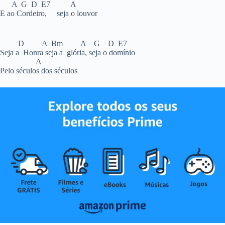
A G D E7 A
E ao Cordeiro, seja o louvor
D A Bm A G D E7
Seja a Honra seja a glória, seja o domínio
A
Pelo séculos dos séculos