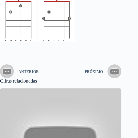
ANTERIOR
PRÓXIMO
Cifras relacionadas