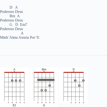
D A
Poderoso Deus
Bm A
Poderoso Deus
G D Em7
Poderoso Deus
A
Minh´Alma Anseia Por Ti