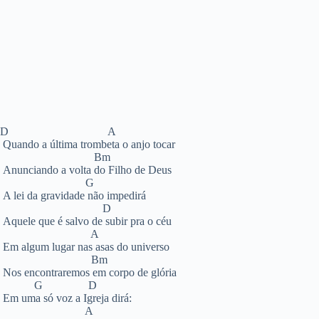
D A
Quando a última trombeta o anjo tocar
Bm
Anunciando a volta do Filho de Deus
G
A lei da gravidade não impedirá
D
Aquele que é salvo de subir pra o céu
A
Em algum lugar nas asas do universo
Bm
Nos encontraremos em corpo de glória
G D
Em uma só voz a Igreja dirá:
A