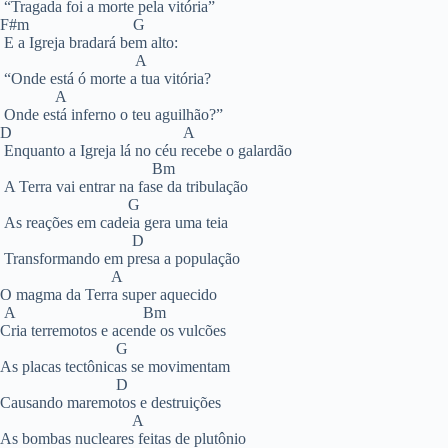
“Tragada foi a morte pela vitória”
F#m G
E a Igreja bradará bem alto:
A
“Onde está ó morte a tua vitória?
A
Onde está inferno o teu aguilhão?”
D A
Enquanto a Igreja lá no céu recebe o galardão
Bm
A Terra vai entrar na fase da tribulação
G
As reações em cadeia gera uma teia
D
Transformando em presa a população
A
O magma da Terra super aquecido
A Bm
Cria terremotos e acende os vulcões
G
As placas tectônicas se movimentam
D
Causando maremotos e destruições
A
As bombas nucleares feitas de plutônio