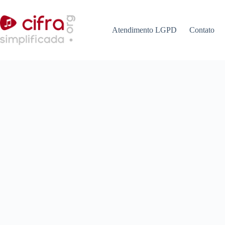
Pular
para
o
Atendimento LGPD
Contato
conteúdo