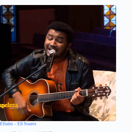
Efraim – Eli Soares