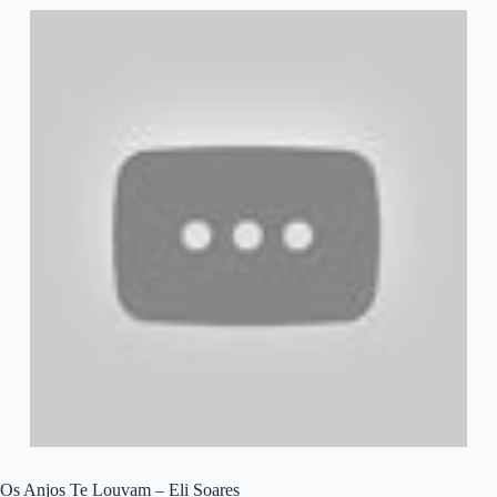
Os Anjos Te Louvam – Eli Soares