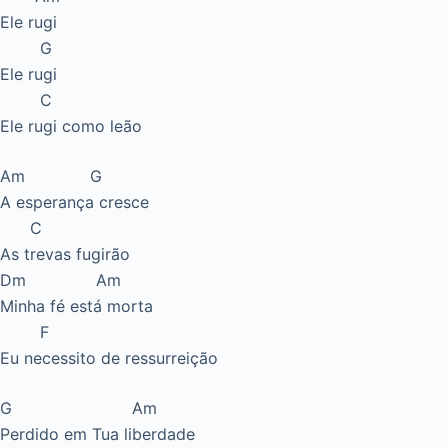
Ele rugi
G
Ele rugi
C
Ele rugi como leão
Am G
A esperança cresce
C
As trevas fugirão
Dm Am
Minha fé está morta
F
Eu necessito de ressurreição
G Am
Perdido em Tua liberdade