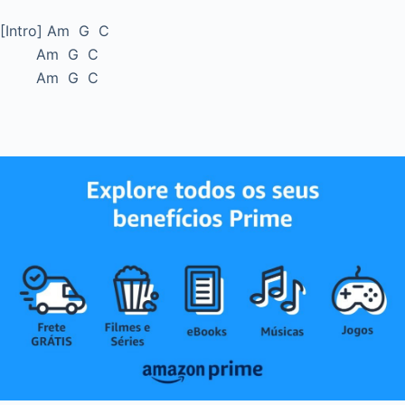
[Intro] Am G C
Am G C
Am G C