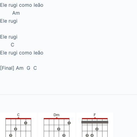
Ele rugi como leão
Am
Ele rugi
Ele rugi
C
Ele rugi como leão
[Final] Am G C