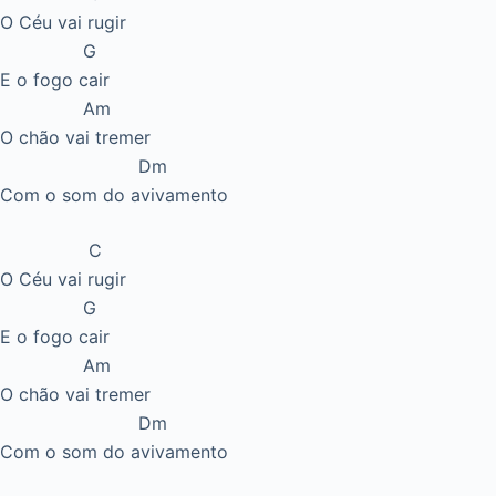
O Céu vai rugir
G
E o fogo cair
Am
O chão vai tremer
Dm
Com o som do avivamento
C
O Céu vai rugir
G
E o fogo cair
Am
O chão vai tremer
Dm
Com o som do avivamento