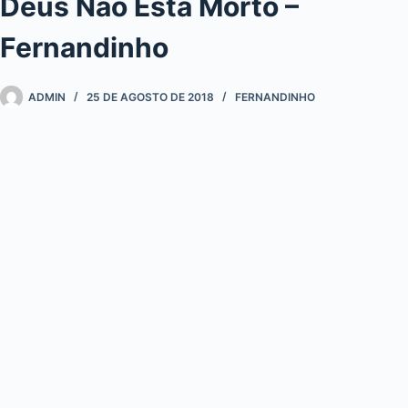
Deus Não Está Morto –
Fernandinho
ADMIN
25 DE AGOSTO DE 2018
FERNANDINHO