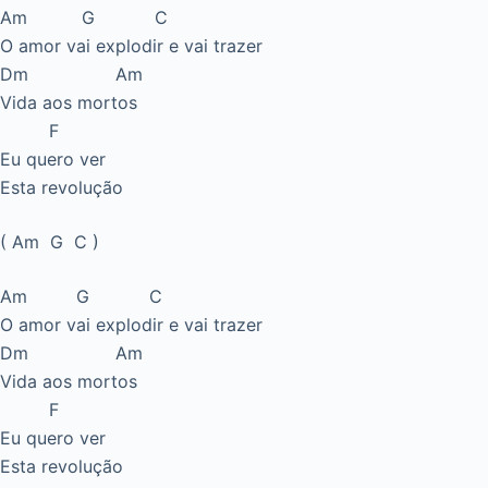
Am G C
O amor vai explodir e vai trazer
Dm Am
Vida aos mortos
F
Eu quero ver
Esta revolução
( Am G C )
Am G C
O amor vai explodir e vai trazer
Dm Am
Vida aos mortos
F
Eu quero ver
Esta revolução