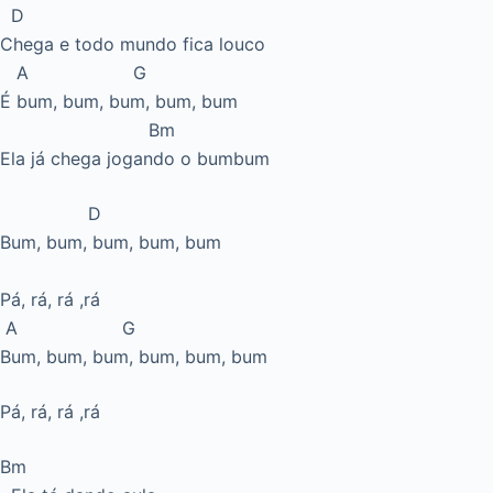
D
Chega e todo mundo fica louco
A G
É bum, bum, bum, bum, bum
Bm
Ela já chega jogando o bumbum
D
Bum, bum, bum, bum, bum
Pá, rá, rá ,rá
A G
Bum, bum, bum, bum, bum, bum
Pá, rá, rá ,rá
Bm