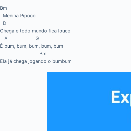
Bm
Menina Pipoco
D
Chega e todo mundo fica louco
A G
É bum, bum, bum, bum, bum
Bm
Ela já chega jogando o bumbum