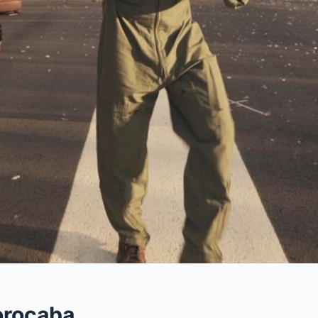
orocaba