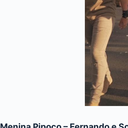
Menina Pipoco – Fernando e S