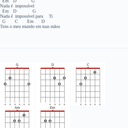
Em D G
Nada é impossível
Em D G
Nada é impossível para Ti
G C Em D
Tens o meu mundo em tuas mãos