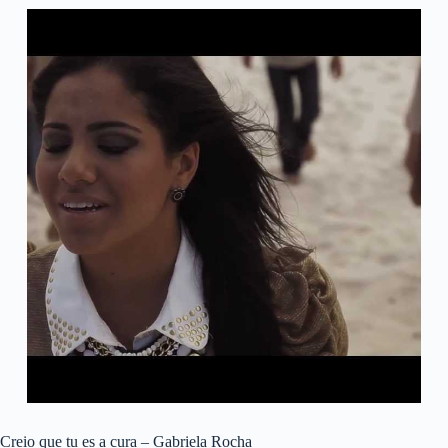
Creio que tu es a cura – Gabriela Rocha