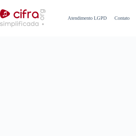
Pular
para
o
Atendimento LGPD
Contato
conteúdo