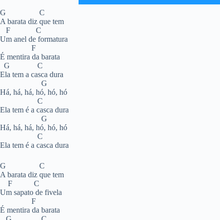
G C
A barata diz que tem
F C
Um anel de formatura
F
É mentira da barata
G C
Ela tem a casca dura
G
Há, há, há, hó, hó, hó
C
Ela tem é a casca dura
G
Há, há, há, hó, hó, hó
C
Ela tem é a casca dura
G C
A barata diz que tem
F C
Um sapato de fivela
F
É mentira da barata
G C