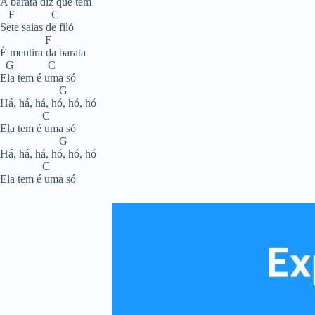
A barata diz que tem
F C
Sete saias de filó
F
É mentira da barata
G C
Ela tem é uma só
G
Há, há, há, hó, hó, hó
C
Ela tem é uma só
G
Há, há, há, hó, hó, hó
C
Ela tem é uma só