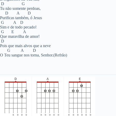
D G
Tu não somente perdoas,
D A D
Purificas também, ó Jesus
G A D
Sim e de todo pecado!
G E A
Que maravilha de amor!
D
Pois que mais alvos que a neve
G A D
O Teu sangue nos torna, Senhor.(Refrão)