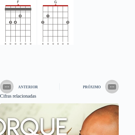
ANTERIOR
PRÓXIMO
Cifras relacionadas