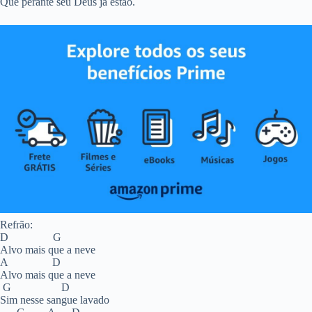
Que perante seu Deus já estão.
Refrão:
D G
Alvo mais que a neve
A D
Alvo mais que a neve
G D
Sim nesse sangue lavado