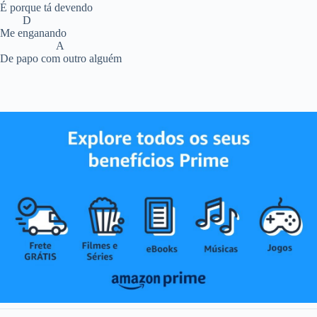
É porque tá devendo
D
Me enganando
A
De papo com outro alguém