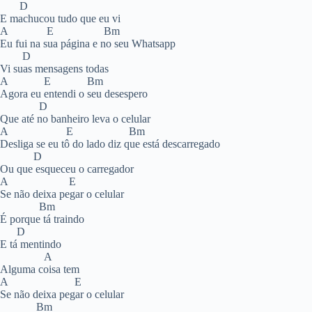
D
E machucou tudo que eu vi
A E Bm
Eu fui na sua página e no seu Whatsapp
D
Vi suas mensagens todas
A E Bm
Agora eu entendi o seu desespero
D
Que até no banheiro leva o celular
A E Bm
Desliga se eu tô do lado diz que está descarregado
D
Ou que esqueceu o carregador
A E
Se não deixa pegar o celular
Bm
É porque tá traindo
D
E tá mentindo
A
Alguma coisa tem
A E
Se não deixa pegar o celular
Bm