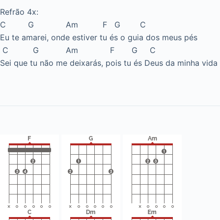
Refrão 4x:
C G Am F G C
Eu te amarei, onde estiver tu és o guia dos meus pés
C G Am F G C
Sei que tu não me deixarás, pois tu és Deus da minha vida