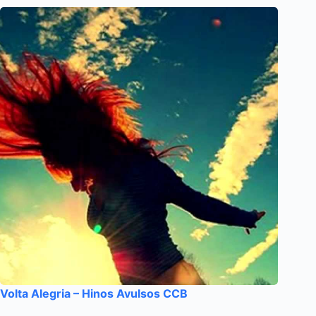
Volta Alegria – Hinos Avulsos CCB