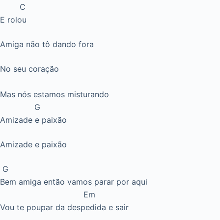
C
E rolou
Amiga não tô dando fora
No seu coração
Mas nós estamos misturando
G
Amizade e paixão
Amizade e paixão
G
Bem amiga então vamos parar por aqui
Em
Vou te poupar da despedida e sair