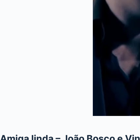
Amiga linda – João Bosco e Vin