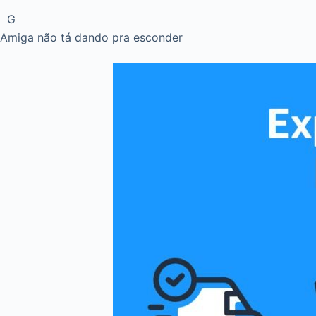
G
Amiga não tá dando pra esconder