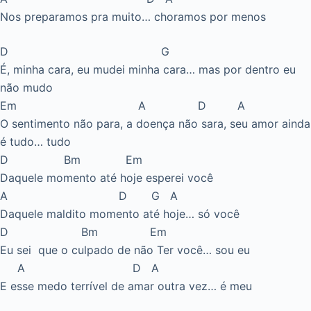
Nos preparamos pra muito… choramos por menos
D G
É, minha cara, eu mudei minha cara… mas por dentro eu
não mudo
Em A D A
O sentimento não para, a doença não sara, seu amor ainda
é tudo… tudo
D Bm Em
Daquele momento até hoje esperei você
A D G A
Daquele maldito momento até hoje… só você
D Bm Em
Eu sei que o culpado de não Ter você… sou eu
A D A
E esse medo terrível de amar outra vez… é meu