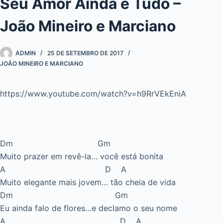
Seu Amor Ainda é Tudo –
João Mineiro e Marciano
ADMIN
25 DE SETEMBRO DE 2017
JOÃO MINEIRO E MARCIANO
https://www.youtube.com/watch?v=h9RrVEkEniA
Dm Gm
Muito prazer em revê-la… você está bonita
A D A
Muito elegante mais jovem… tão cheia de vida
Dm Gm
Eu ainda falo de flores…e declamo o seu nome
A D A