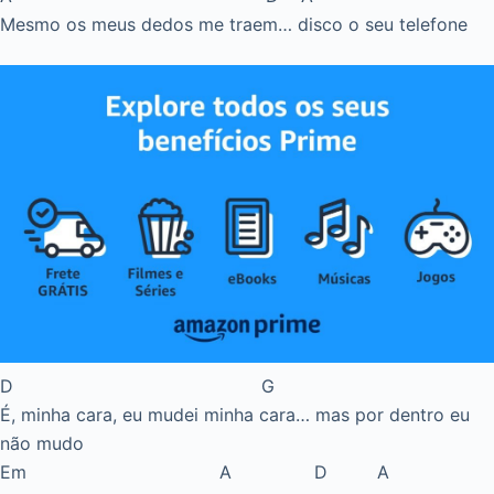
Mesmo os meus dedos me traem… disco o seu telefone
D G
É, minha cara, eu mudei minha cara… mas por dentro eu
não mudo
Em A D A