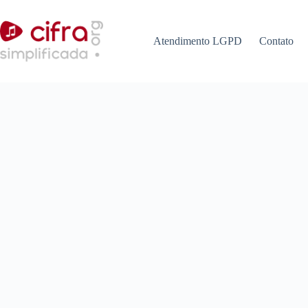
Pular
para
o
Atendimento LGPD
Contato
conteúdo