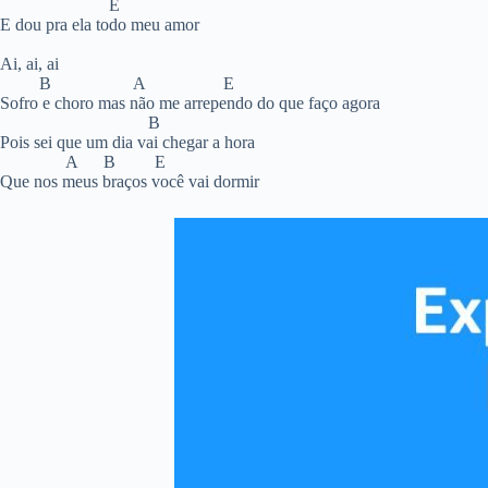
E
E dou pra ela todo meu amor
Ai, ai, ai
B A E
Sofro e choro mas não me arrependo do que faço agora
B
Pois sei que um dia vai chegar a hora
A B E
Que nos meus braços você vai dormir