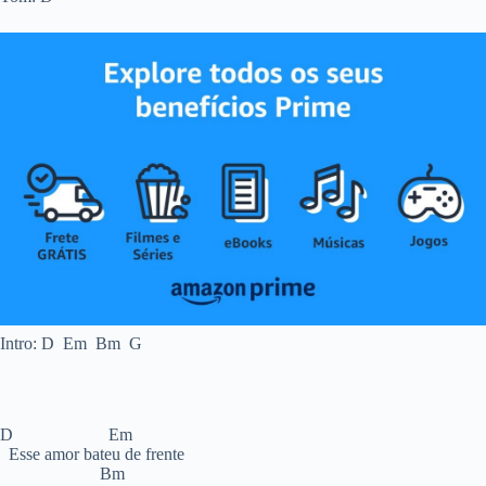
Intro: D Em Bm G
D Em
Esse amor bateu de frente
Bm