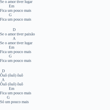
Se o amor tiver lugar
Em
Fica um pouco mais
G
Fica um pouco mais
D
Se o amor tiver paixão
A
Se o amor tiver lugar
Em
Fica um pouco mais
G
Fica um pouco mais
D
Ôuô (ôuô) ôuô
A
Ôuô (ôuô) ôuô
Em
Fica um pouco mais
G
Só um pouco mais