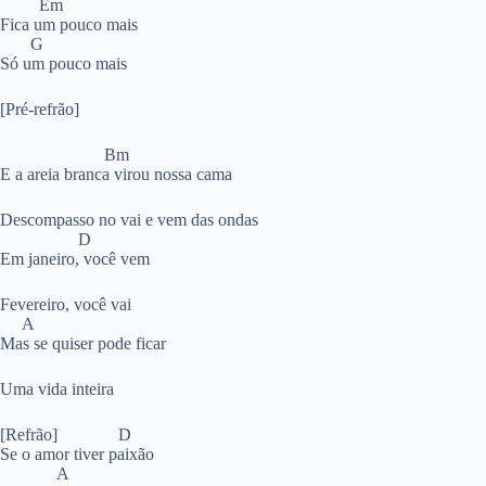
Em
Fica um pouco mais
G
Só um pouco mais
[Pré-refrão]
Bm
E a areia branca virou nossa cama
Descompasso no vai e vem das ondas
D
Em janeiro, você vem
Fevereiro, você vai
A
Mas se quiser pode ficar
Uma vida inteira
[Refrão] D
Se o amor tiver paixão
A