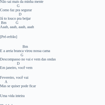
Não sai mais da minha mente
G
Como faz pra segurar
D
Já to louco pra beijar
Bm G
Aaah, aaah, aaah, aaah
[Pré-refrão]
Bm
E a areia branca virou nossa cama
G
Descompasso no vai e vem das ondas
D
Em janeiro, você vem
Fevereiro, você vai
A
Mas se quiser pode ficar
Uma vida inteira