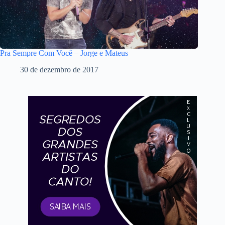
Pra Sempre Com Você – Jorge e Mateus
30 de dezembro de 2017