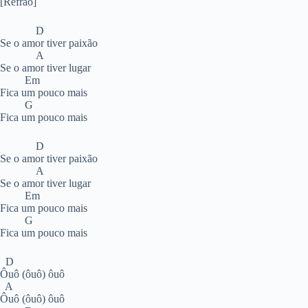
[Refrão]
D
Se o amor tiver paixão
A
Se o amor tiver lugar
Em
Fica um pouco mais
G
Fica um pouco mais
D
Se o amor tiver paixão
A
Se o amor tiver lugar
Em
Fica um pouco mais
G
Fica um pouco mais
D
Ôuô (ôuô) ôuô
A
Ôuô (ôuô) ôuô