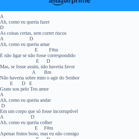
A
Ah, como eu queria fazer
D
As coisas certas, sem correr riscos
A D
Ah, como eu queria amar
E F#m
E não ligar se não fosse correspondido
E D
Mas, se fosse assim, não haveria favor
A Bm
Não haveria sobre mim o agir do Senhor
E D E
Grato sou pelo Teu amor
A
Ah, como eu queria andar
D
Em um corpo que só fosse incorruptível
A D
Ah, como eu queria colher
E F#m
Apenas frutos bons, mas eu não consigo