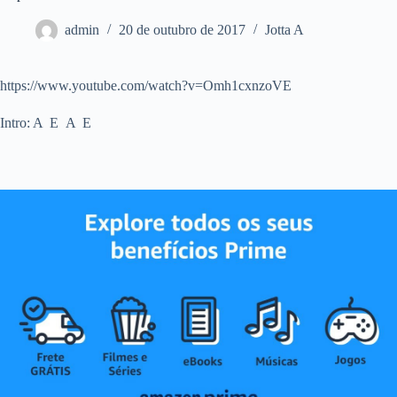
admin
20 de outubro de 2017
Jotta A
https://www.youtube.com/watch?v=Omh1cxnzoVE
Intro: A E A E