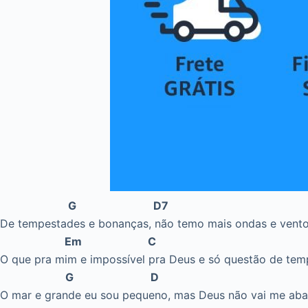
G D7
De tempestades e bonanças, não temo mais ondas e vent
Em C
O que pra mim e impossível pra Deus e só questão de te
G D
O mar e grande eu sou pequeno, mas Deus não vai me ab