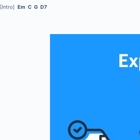
[Intro]
Em C G D7