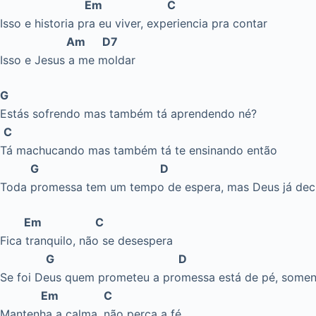
Em C
Isso e historia pra eu viver, experiencia pra contar
Am D7
Isso e Jesus a me moldar
G
Estás sofrendo mas também tá aprendendo né?
C
Tá machucando mas também tá te ensinando então
G D
Toda promessa tem um tempo de espera, mas Deus já decre
Em C
Fica tranquilo, não se desespera
G D
Se foi Deus quem prometeu a promessa está de pé, somen
Em C
Mantenha a calma, não perca a fé