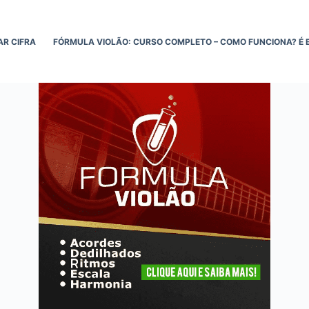
AR CIFRA
FÓRMULA VIOLÃO: CURSO COMPLETO – COMO FUNCIONA? É 