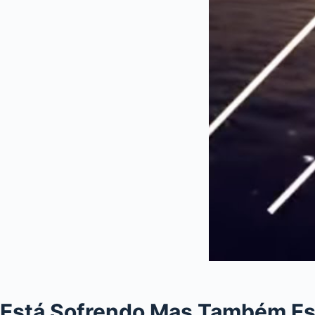
Está Sofrendo Mas Também Es