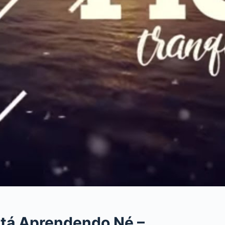
tá Aprendendo Né –