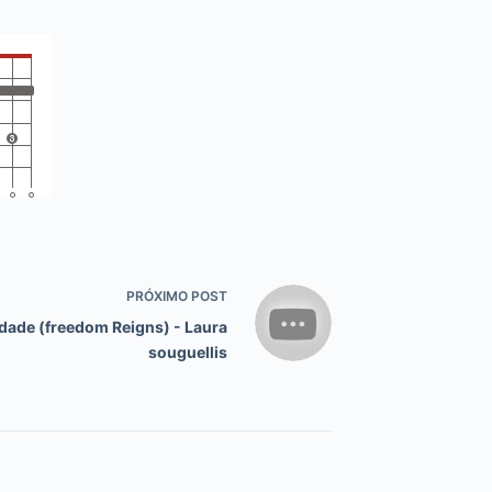
PRÓXIMO
POST
dade (freedom Reigns) - Laura
souguellis