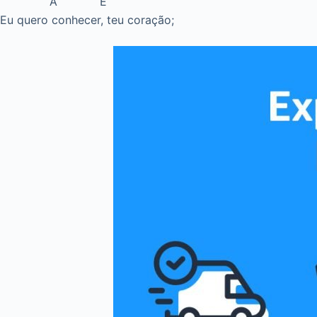
A E
Eu quero conhecer, teu coração;