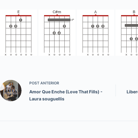
POST
ANTERIOR
Amor Que Enche (Love That Fills) -
Liber
Laura souguellis