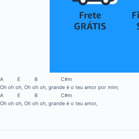
A E B C#m
Oh oh oh, Oh oh oh, grande é o teu amor por mim;
A E B C#m
Oh oh oh, Oh oh oh, grande é o teu amor,