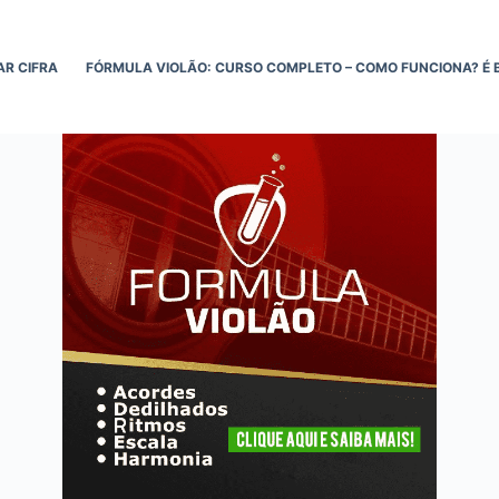
AR CIFRA
FÓRMULA VIOLÃO: CURSO COMPLETO – COMO FUNCIONA? É 