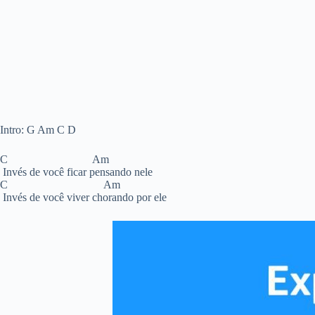
Intro: G Am C D
C Am
Invés de você ficar pensando nele
C Am
Invés de você viver chorando por ele