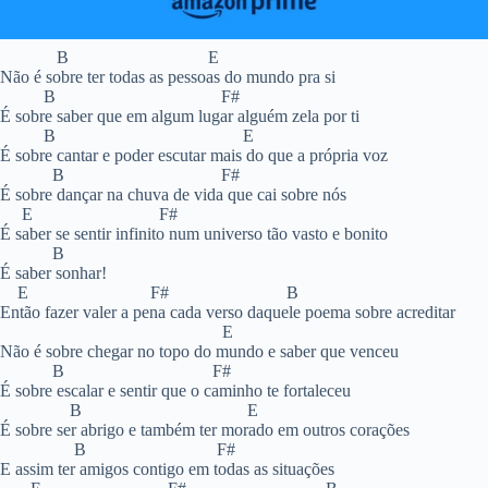
B E
Não é sobre ter todas as pessoas do mundo pra si
B F#
É sobre saber que em algum lugar alguém zela por ti
B E
É sobre cantar e poder escutar mais do que a própria voz
B F#
É sobre dançar na chuva de vida que cai sobre nós
E F#
É saber se sentir infinito num universo tão vasto e bonito
B
É saber sonhar!
E F# B
Então fazer valer a pena cada verso daquele poema sobre acreditar
E
Não é sobre chegar no topo do mundo e saber que venceu
B F#
É sobre escalar e sentir que o caminho te fortaleceu
B E
É sobre ser abrigo e também ter morado em outros corações
B F#
E assim ter amigos contigo em todas as situações