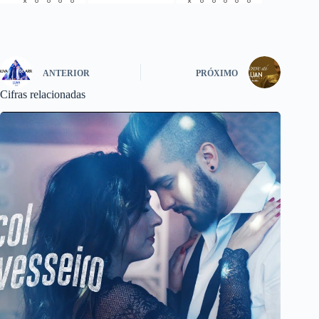
ANTERIOR
PRÓXIMO
Cifras relacionadas