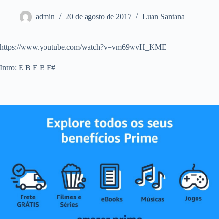
admin
20 de agosto de 2017
Luan Santana
https://www.youtube.com/watch?v=vm69wvH_KME
Intro: E B E B F#