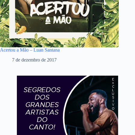
Acertou a Mão – Luan Santana
7 de dezembro de 2017