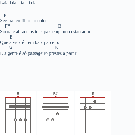
Laia laia laia laia laia
E
Segura teu filho no colo
F# B
Sorria e abrace os teus pais enquanto estão aqui
E
Que a vida é trem bala parceiro
F# B
E a gente é só passageiro prestes a partir!