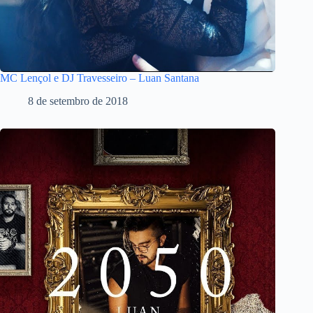
MC Lençol e DJ Travesseiro – Luan Santana
8 de setembro de 2018