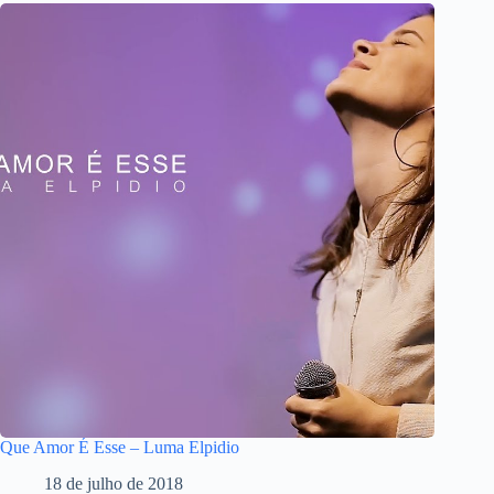
Que Amor É Esse – Luma Elpidio
18 de julho de 2018