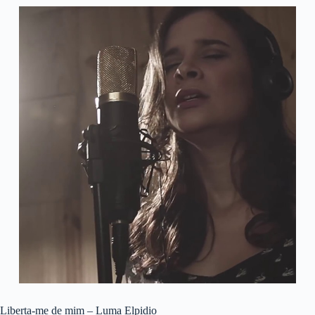
Liberta-me de mim – Luma Elpidio