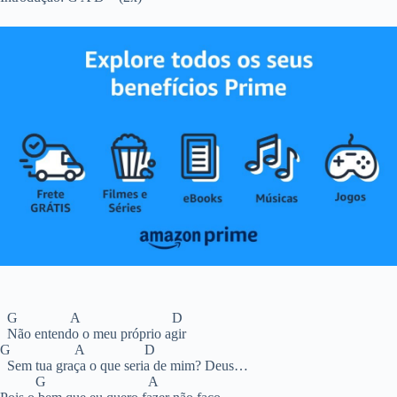
G A D
Não entendo o meu próprio agir
G A D
Sem tua graça o que seria de mim? Deus…
G A