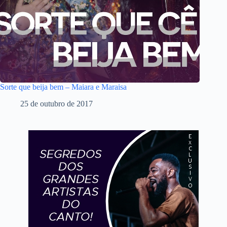
Sorte que beija bem – Maiara e Maraisa
25 de outubro de 2017