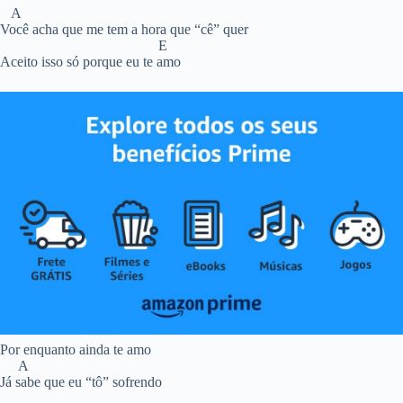
A
Você acha que me tem a hora que “cê” quer
E
Aceito isso só porque eu te amo
Por enquanto ainda te amo
A
Já sabe que eu “tô” sofrendo