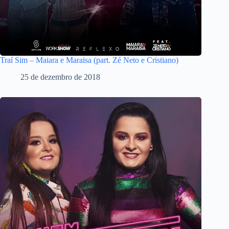
Traí Sim – Maiara e Maraisa (part. Zé Neto e Cristiano)
25 de dezembro de 2018