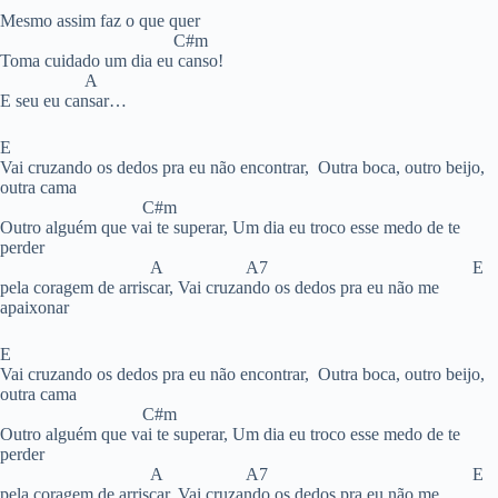
Mesmo assim faz o que quer
C#m
Toma cuidado um dia eu canso!
A
E seu eu cansar…
E
Vai cruzando os dedos pra eu não encontrar, Outra boca, outro beijo,
outra cama
C#m
Outro alguém que vai te superar, Um dia eu troco esse medo de te
perder
A A7 E
pela coragem de arriscar, Vai cruzando os dedos pra eu não me
apaixonar
E
Vai cruzando os dedos pra eu não encontrar, Outra boca, outro beijo,
outra cama
C#m
Outro alguém que vai te superar, Um dia eu troco esse medo de te
perder
A A7 E
pela coragem de arriscar, Vai cruzando os dedos pra eu não me