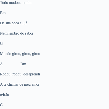
Tudo mudou, mudou
Bm
Da sua boca eu já
Nem lembro do sabor
G
Mundo girou, girou, girou
A Bm
Rodou, rodou, desaprendi
A te chamar de meu amor
refrão
G