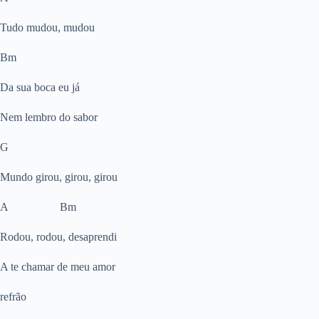
Tudo mudou, mudou
Bm
Da sua boca eu já
Nem lembro do sabor
G
Mundo girou, girou, girou
A Bm
Rodou, rodou, desaprendi
A te chamar de meu amor
refrão