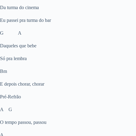
Da turma do cinema
Eu passei pra turma do bar
G A
Daqueles que bebe
Só pra lembra
Bm
E depois chorar, chorar
Pré-Refrão
A G
O tempo passou, passou
A