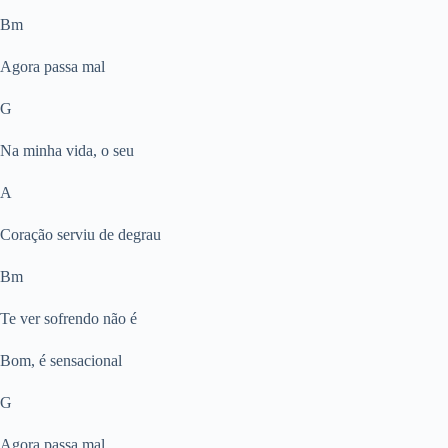
Bm
Agora passa mal
G
Na minha vida, o seu
A
Coração serviu de degrau
Bm
Te ver sofrendo não é
Bom, é sensacional
G
Agora passa mal