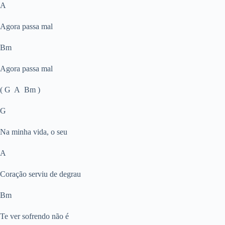
A
Agora passa mal
Bm
Agora passa mal
( G A Bm )
G
Na minha vida, o seu
A
Coração serviu de degrau
Bm
Te ver sofrendo não é