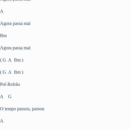
A
Agora passa mal
Bm
Agora passa mal
( G A Bm )
( G A Bm )
Pré-Refrão
A G
O tempo passou, passou
A