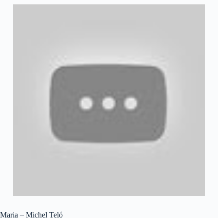
Maria – Michel Teló