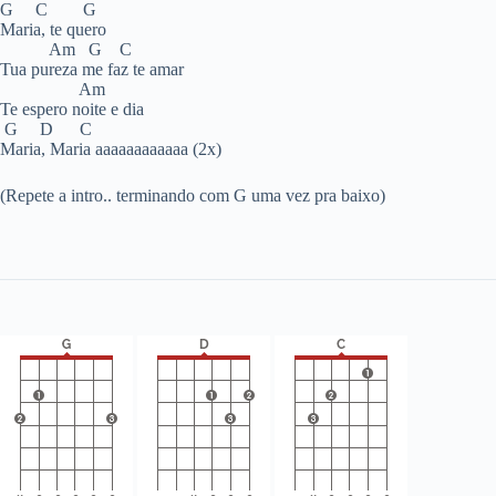
G C G
Maria, te quero
Am G C
Tua pureza me faz te amar
Am
Te espero noite e dia
G D C
Maria, Maria aaaaaaaaaaaa (2x)
(Repete a intro.. terminando com G uma vez pra baixo)