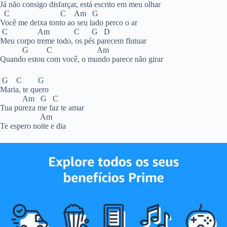
Já não consigo disfarçar, está escrito em meu olhar
C C Am G
Você me deixa tonto ao seu lado perco o ar
C Am C G D
Meu corpo treme todo, os pés parecem flutuar
G C Am
Quando estou com você, o mundo parece não girar
G C G
Maria, te quero
Am G C
Tua pureza me faz te amar
Am
Te espero noite e dia