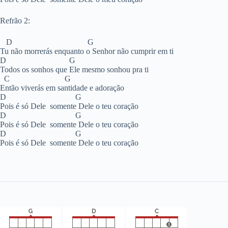
Refrão 2:
D G
Tu não morrerás enquanto o Senhor não cumprir em ti
D G
Todos os sonhos que Ele mesmo sonhou pra ti
C G
Então viverás em santidade e adoração
D G
Pois é só Dele somente Dele o teu coração
D G
Pois é só Dele somente Dele o teu coração
D G
Pois é só Dele somente Dele o teu coração