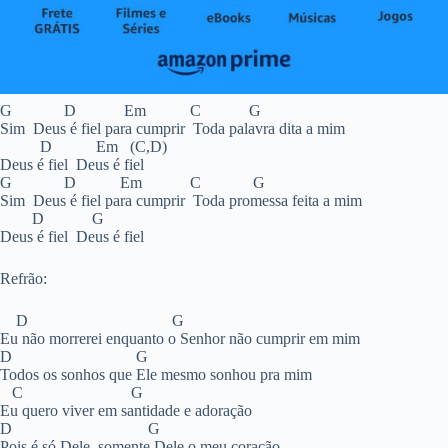
G D Em C G
Sim Deus é fiel para cumprir Toda palavra dita a mim
D Em (C,D)
Deus é fiel Deus é fiel
G D Em C G
Sim Deus é fiel para cumprir Toda promessa feita a mim
D G
Deus é fiel Deus é fiel
Refrão:
D G
Eu não morrerei enquanto o Senhor não cumprir em mim
D G
Todos os sonhos que Ele mesmo sonhou pra mim
C G
Eu quero viver em santidade e adoração
D G
Pois é só Dele somente Dele o meu coração