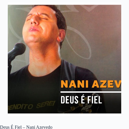
Deus É Fiel – Nani Azevedo