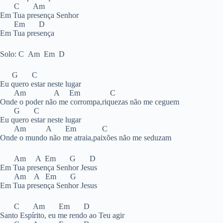
C Am
Em Tua presença Senhor
Em D
Em Tua presença
Solo: C Am Em D
G C
Eu quero estar neste lugar
Am A Em C
Onde o poder não me corrompa,riquezas não me ceguem
G C
Eu quero estar neste lugar
Am A Em C
Onde o mundo não me atraia,paixões não me seduzam
Am A Em G D
Em Tua presença Senhor Jesus
Am A Em G
Em Tua presença Senhor Jesus
C Am Em D
Santo Espírito, eu me rendo ao Teu agir