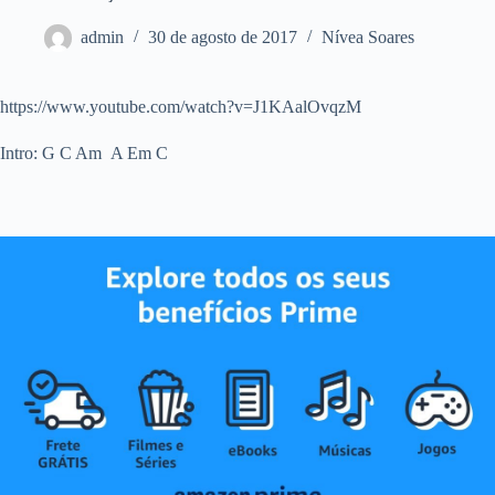
admin
30 de agosto de 2017
Nívea Soares
https://www.youtube.com/watch?v=J1KAalOvqzM
Intro: G C Am A Em C