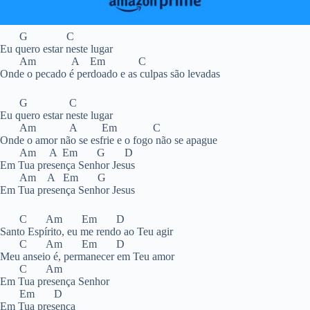
G C
Eu quero estar neste lugar
Am A Em C
Onde o pecado é perdoado e as culpas são levadas
G C
Eu quero estar neste lugar
Am A Em C
Onde o amor não se esfrie e o fogo não se apague
Am A Em G D
Em Tua presença Senhor Jesus
Am A Em G
Em Tua presença Senhor Jesus
C Am Em D
Santo Espírito, eu me rendo ao Teu agir
C Am Em D
Meu anseio é, permanecer em Teu amor
C Am
Em Tua presença Senhor
Em D
Em Tua presença