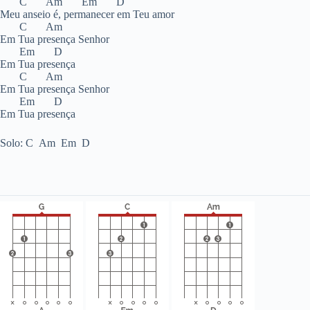
C Am Em D
Meu anseio é, permanecer em Teu amor
C Am
Em Tua presença Senhor
Em D
Em Tua presença
C Am
Em Tua presença Senhor
Em D
Em Tua presença
Solo: C Am Em D