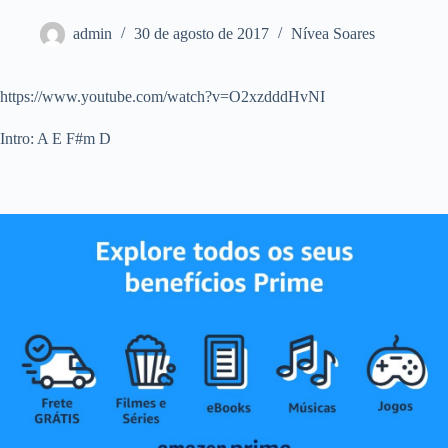
admin
30 de agosto de 2017
Nívea Soares
https://www.youtube.com/watch?v=O2xzdddHvNI
Intro: A E F#m D