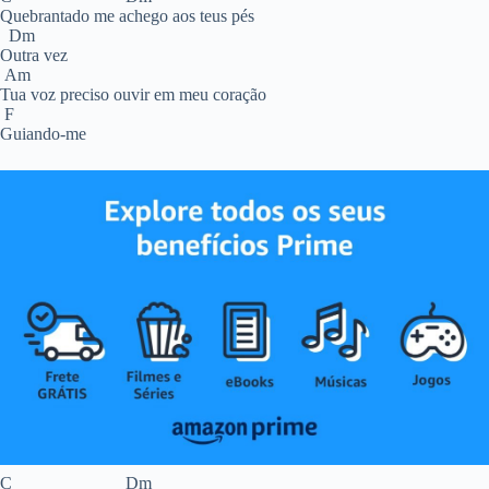
Quebrantado me achego aos teus pés
Dm
Outra vez
Am
Tua voz preciso ouvir em meu coração
F
Guiando-me
C Dm