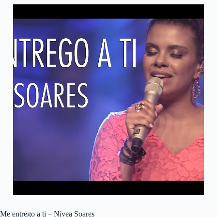
Me entrego a ti – Nívea Soares