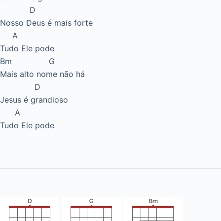
D
Nosso Deus é mais forte
A
Tudo Ele pode
Bm G
Mais alto nome não há
D
Jesus é grandioso
A
Tudo Ele pode