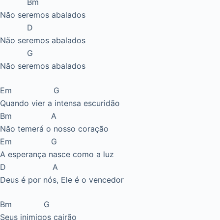
Bm
Não seremos abalados
D
Não seremos abalados
G
Não seremos abalados
Em G
Quando vier a intensa escuridão
Bm A
Não temerá o nosso coração
Em G
A esperança nasce como a luz
D A
Deus é por nós, Ele é o vencedor
Bm G
Seus inimigos cairão