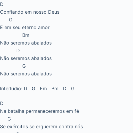
D
Confiando em nosso Deus
G
E em seu eterno amor
Bm
Não seremos abalados
D
Não seremos abalados
G
Não seremos abalados
Interludio: D G Em Bm D G
D
Na batalha permaneceremos em fé
G
Se exércitos se erguerem contra nós