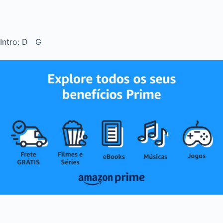
Intro: D G