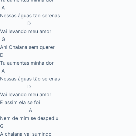
A
Nessas águas tão serenas
D
Vai levando meu amor
G
Ah! Chalana sem querer
D
Tu aumentas minha dor
A
Nessas águas tão serenas
D
Vai levando meu amor
E assim ela se foi
A
Nem de mim se despediu
G
A chalana vai sumindo