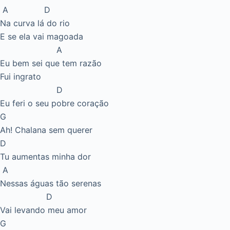
A D
Na curva lá do rio
E se ela vai magoada
A
Eu bem sei que tem razão
Fui ingrato
D
Eu feri o seu pobre coração
G
Ah! Chalana sem querer
D
Tu aumentas minha dor
A
Nessas águas tão serenas
D
Vai levando meu amor
G