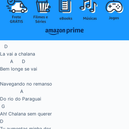
D
La vai a chalana
A D
Bem longe se vai
Navegando no remanso
A
Do rio do Paraguai
G
Ah! Chalana sem querer
D
Tu aumentas minha dor