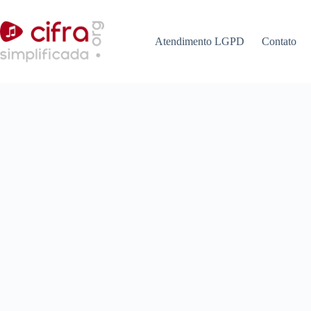
Pular
para
o
Atendimento LGPD
Contato
conteúdo