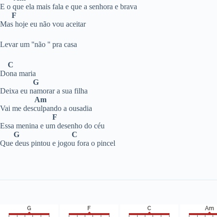
E o que ela mais fala e que a senhora e brava
F
Mas hoje eu não vou aceitar
Levar um ''não '' pra casa
C
Dona maria
G
Deixa eu namorar a sua filha
Am
Vai me desculpando a ousadia
F
Essa menina e um desenho do céu
G C
Que deus pintou e jogou fora o pincel