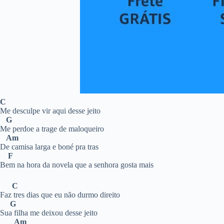
C
Me desculpe vir aqui desse jeito
G
Me perdoe a trage de maloqueiro
Am
De camisa larga e boné pra tras
F
Bem na hora da novela que a senhora gosta mais
C
Faz tres dias que eu não durmo direito
G
Sua filha me deixou desse jeito
Am