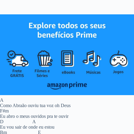
A
Como Abraão ouviu tua voz oh Deus
F#m
Eu abro o meus ouvidos pra te ouvir
D A
Eu vou sair de onde eu estou
Bm E