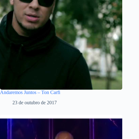
Andaremos Juntos – Ton Carfi
23 de outubro de 2017