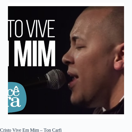
Cristo Vive Em Mim – Ton Carfi