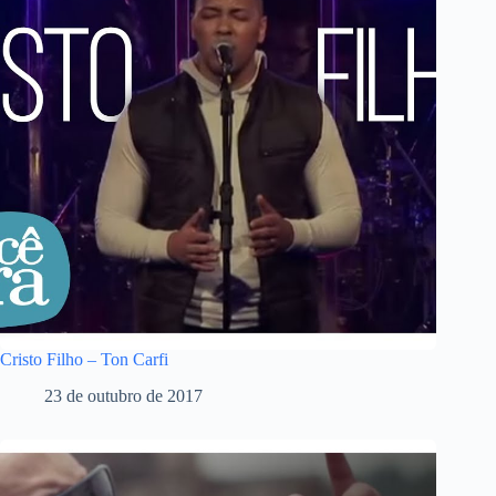
Cristo Filho – Ton Carfi
23 de outubro de 2017