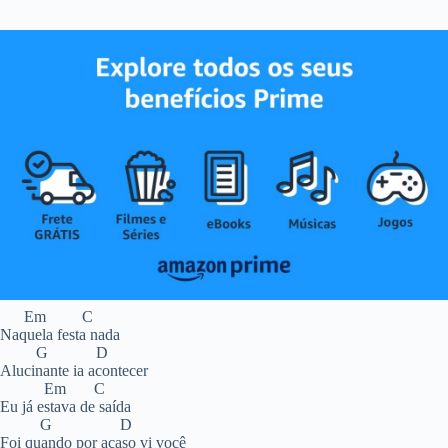
Em C
Naquela festa nada
G D
Alucinante ia acontecer
Em C
Eu já estava de saída
G D
Foi quando por acaso vi você