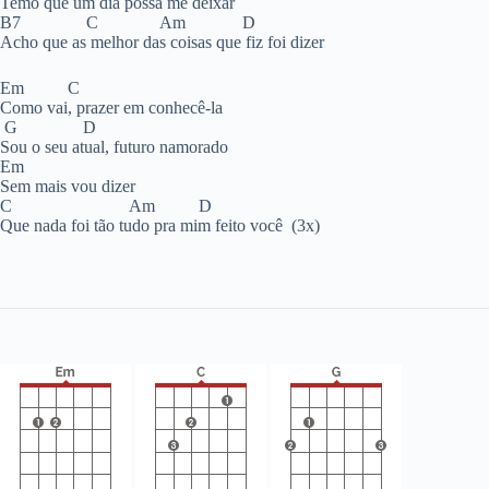
Temo que um dia possa me deixar
B7 C Am D
Acho que as melhor das coisas que fiz foi dizer
Em C
Como vai, prazer em conhecê-la
G D
Sou o seu atual, futuro namorado
Em
Sem mais vou dizer
C Am D
Que nada foi tão tudo pra mim feito você (3x)