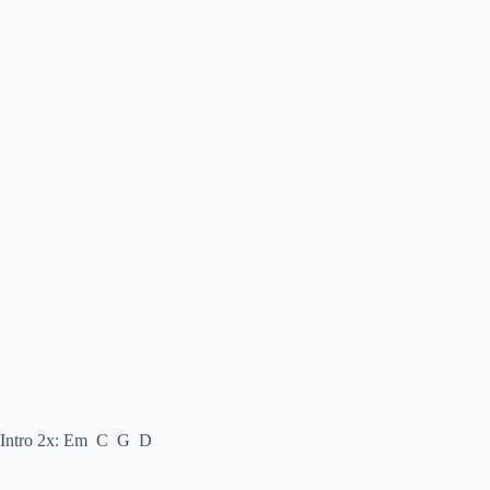
Intro 2x: Em C G D