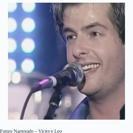
Futuro Namorado – Victor e Leo