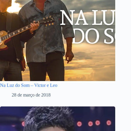
Na Luz do Som – Victor e Leo
28 de março de 2018