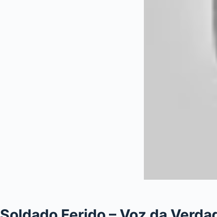
Soldado Ferido – Voz da Verda