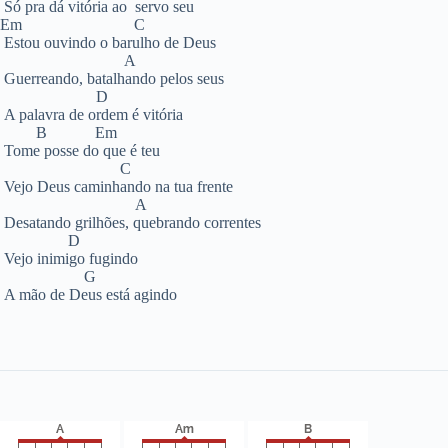
Só pra dá vitória ao servo seu
Em C
Estou ouvindo o barulho de Deus
A
Guerreando, batalhando pelos seus
D
A palavra de ordem é vitória
B Em
Tome posse do que é teu
C
Vejo Deus caminhando na tua frente
A
Desatando grilhões, quebrando correntes
D
Vejo inimigo fugindo
G
A mão de Deus está agindo