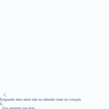
C
Enquanto meu amor não ta cabendo mais no coração
G
Vou amando por dois