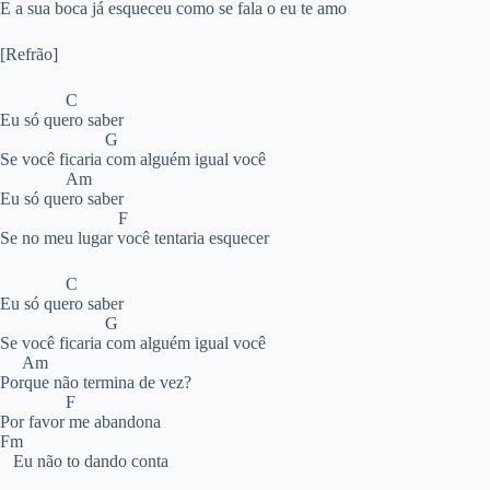
E a sua boca já esqueceu como se fala o eu te amo
[Refrão]
C
Eu só quero saber
G
Se você ficaria com alguém igual você
Am
Eu só quero saber
F
Se no meu lugar você tentaria esquecer
C
Eu só quero saber
G
Se você ficaria com alguém igual você
Am
Porque não termina de vez?
F
Por favor me abandona
Fm
Eu não to dando conta