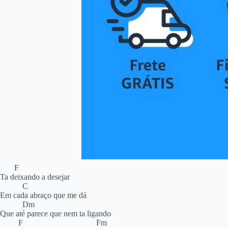
F
Ta deixando a desejar
C
Em cada abraço que me dá
Dm
Que até parece que nem ta ligando
F Fm