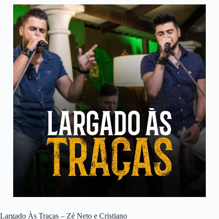
Largado Às Traças – Zé Neto e Cristiano