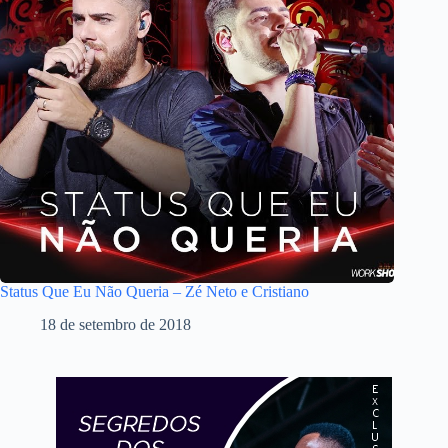
Status Que Eu Não Queria – Zé Neto e Cristiano
18 de setembro de 2018