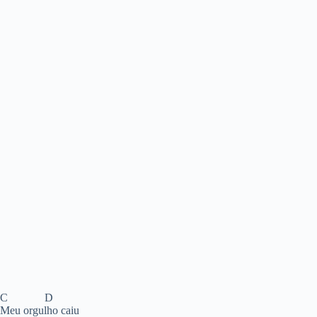
C D
Meu orgulho caiu