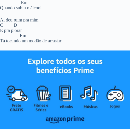
Em
Quando subiu o álcool
Ai deu ruim pra mim
C D
E pra piorar
Em
Tá tocando um modão de arrastar