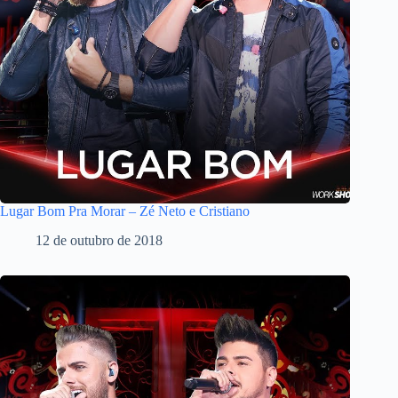
Lugar Bom Pra Morar – Zé Neto e Cristiano
12 de outubro de 2018