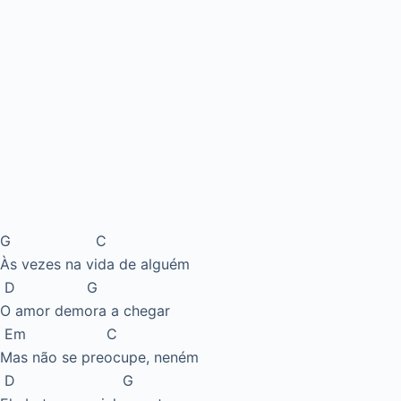
G C
Às vezes na vida de alguém
D G
O amor demora a chegar
Em C
Mas não se preocupe, neném
D G