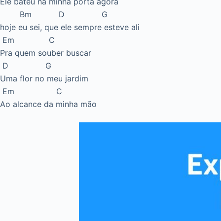
Ele bateu na minha porta agora
Bm D G
hoje eu sei, que ele sempre esteve ali
Em C
Pra quem souber buscar
D G
Uma flor no meu jardim
Em C
Ao alcance da minha mão