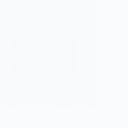
 G Tão longe de você Em
s eu vou voltar, ó meu amor …
admin
11 de setembro de 2018