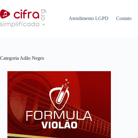
Pular
para
o
Atendimento LGPD
Contato
conteúdo
Categoria
Adão Negro